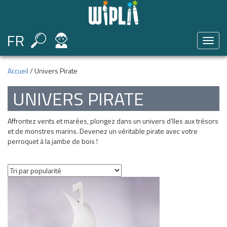
FR
Toggl
naviga
Accueil
/ Univers Pirate
UNIVERS PIRATE
Affrontez vents et marées, plongez dans un univers d’îles aux trésors
et de monstres marins. Devenez un véritable pirate avec votre
perroquet à la jambe de bois !