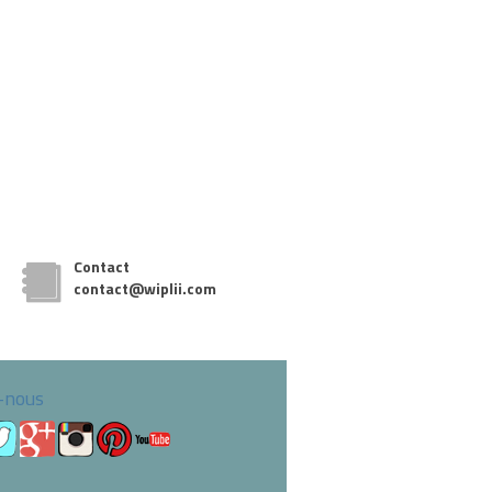
Contact
contact@wiplii.com
-nous