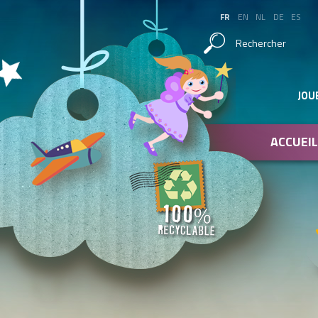
FR
EN
NL
DE
ES
Rechercher
JOU
ACCUEIL