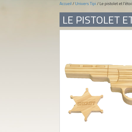
Accueil
/
Univers Tipi
/ Le pistolet et l‘éto
LE PISTOLET ET