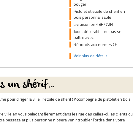
bouger
Pistolet et étoile de shérif en
bois personnalisable
Livraison en 48H/72H
Jouet décoratif – ne pas se
battre avec
Réponds aux normes CE
Voir plus de détails
is un shérif…
 pour diriger la ville : l’étoile de shérif ! Accompagné du pistolet en bois
 ville en vous baladant fièrement dans les rue des celles-ci, les clients du
otre passage et plus personne n’osera venir troubler l’ordre dans votre