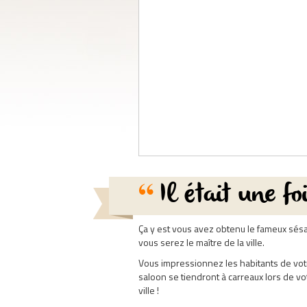
Il était une fo
Ça y est vous avez obtenu le fameux sésame
vous serez le maître de la ville.
Vous impressionnez les habitants de votre
saloon se tiendront à carreaux lors de v
ville !