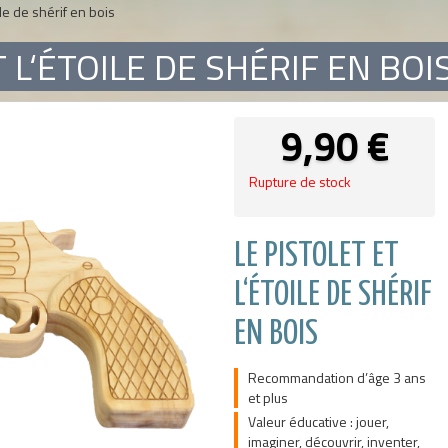
ile de shérif en bois
 L‘ÉTOILE DE SHÉRIF EN BOI
9,90
€
Rupture de stock
LE PISTOLET ET
L‘ÉTOILE DE SHÉRIF
EN BOIS
Recommandation d’âge 3 ans
et plus
Valeur éducative : jouer,
imaginer, découvrir, inventer,