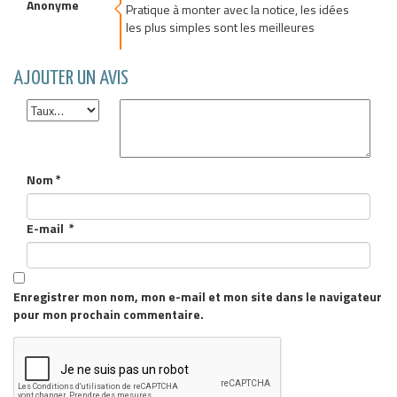
4
Anonyme
out of 5
Pratique à monter avec la notice, les idées
les plus simples sont les meilleures
AJOUTER UN AVIS
Nom
*
E-mail
*
Enregistrer mon nom, mon e-mail et mon site dans le navigateur
pour mon prochain commentaire.