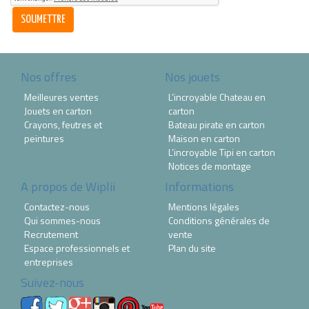
Nos offres
Nos jouets
Meilleures ventes
L’incroyable Chateau en
Jouets en carton
carton
Crayons, feutres et
Bateau pirate en carton
peintures
Maison en carton
L’incroyable Tipi en carton
Notices de montage
A propos de Wiplii
Informations
Contactez-nous
Mentions légales
Qui sommes-nous
Conditions générales de
Recrutement
vente
Espace professionnels et
Plan du site
entreprises
Suivez-nous