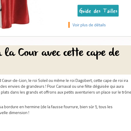
Voir plus de détails
 la Cour avec cette cape de
 Cœur-de-Lion, le roi Soleil ou même le roi Dagobert, cette cape de roi ira
 des envies de grandeurs ! Pour Carnaval ou une fête déguisée qui aura
plats dans les grands et offrons aux petits aventuriers un place sur le trôn
a bordure en hermine (de la fausse fourrure, bien sûr !), tous les
elle dimension !