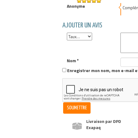
Anonyme
5
out of 5
Complém
AJOUTER UN AVIS
Nom
*
Enregistrer mon nom, mon e-mail e
Livraison par DPD
Exapaq