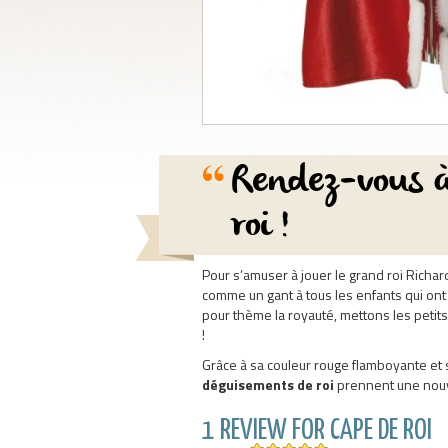
Rendez-vous à
roi !
Pour s’amuser à jouer le grand roi Richard
comme un gant à tous les enfants qui ont
pour thème la royauté, mettons les petits 
!
Grâce à sa couleur rouge flamboyante et s
déguisements de roi
prennent une nouv
1 REVIEW FOR CAPE DE ROI