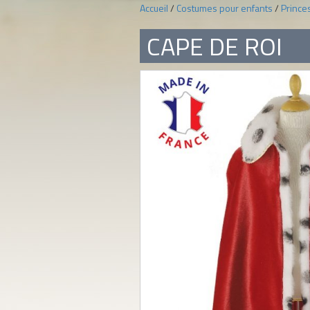
Accueil
/
Costumes pour enfants
/
Prince
CAPE DE ROI