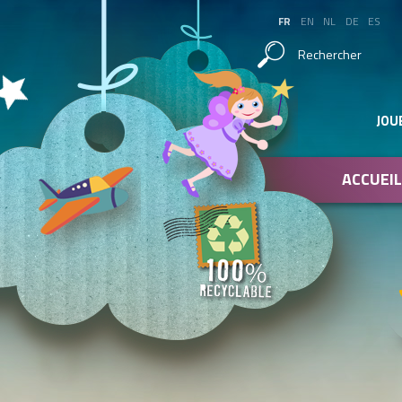
FR
EN
NL
DE
ES
Rechercher
JOU
ACCUEIL