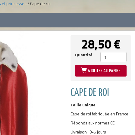
s et princesses
/ Cape de roi
28,50
€
Quantité
AJOUTER AU PANIER
CAPE DE ROI
Taille unique
Cape de roi fabriquée en France
Réponds aux normes CE
Livraison : 3-5 jours