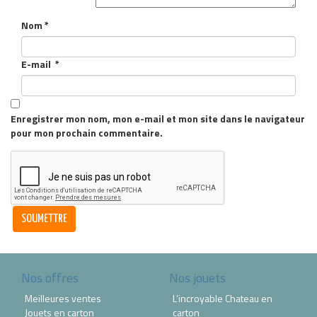
Nom
*
E-mail
*
Enregistrer mon nom, mon e-mail et mon site dans le navigateur
pour mon prochain commentaire.
Nos offres
Nos jouets
Meilleures ventes
L’incroyable Chateau en
Jouets en carton
carton