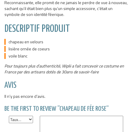
Reconnaissante, elle promit de ne jamais le perdre de vue à nouveau,
sachant qu’il était bien plus qu’un simple accessoire, c’était un
symbole de son identité féerique.
DESCRIPTIF PRODUIT
chapeau en velours
lisière ornée de coeurs
voile blanc
Pour toujours plus d’authenticité, Wiplii a fait concevoir ce costume en
France par des artisans dotés de 30ans de savoir-faire
AVIS
Il n’y pas encore d’avis.
BE THE FIRST TO REVIEW “CHAPEAU DE FÉE ROSE”