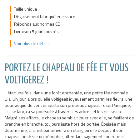
Taille unique
Déguisement fabriqué en France
Réponds aux normes CE
Livraison 5 jours ouvrés
Voir plus de détails
PORTEZ LE CHAPEAU DE FÉE ET VOUS
VOLTIGEREZ !
Il était une fois, dans une forêt enchantée, une petite fée nommée
Lila. Un jour, alors qu’elle voltigeait joyeusement parmi les fleurs, une
bourrasque de vent emporta son précieux chapeau rose. Paniquée,
Lila se lança à sa poursuite à travers les arbres et les ruisseaux.
Malgré ses efforts, le chapeau semblait jouer avec elle, se faufilant de
branche en branche, toujours juste hors de portée. Épuisée mais
déterminée, Lila finit par arriver à un étang où elle découvrit son
chapeau posé sur un nénuphar, attendant sagement son retour.