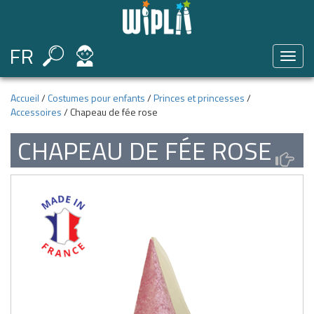
FR
Toggl
naviga
Accueil
/
Costumes pour enfants
/
Princes et princesses
/
Accessoires
/ Chapeau de fée rose
CHAPEAU DE FÉE ROSE