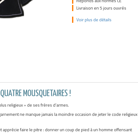
Réponds aux normes CE
Livraison en 5 jours ouvrés
Voir plus de détails
S QUATRE MOUSQUETAIRES !
plus religieux » de ses frères d’armes.
 garnement ne manque jamais la moindre occasion de jeter le code religieux
e et apprécie faire le pitre : donner un coup de pied à un homme offensant