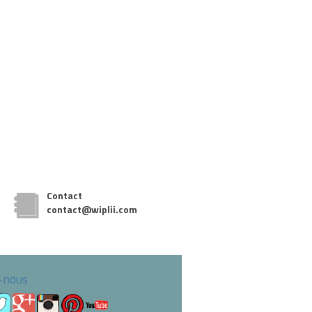
Contact
contact@wiplii.com
-nous