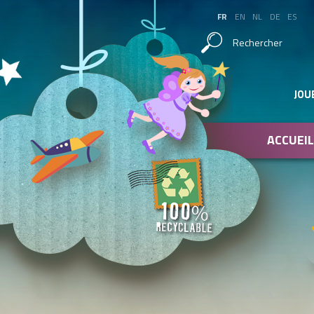
FR
EN
NL
DE
ES
Rechercher
JOU
ACCUEIL