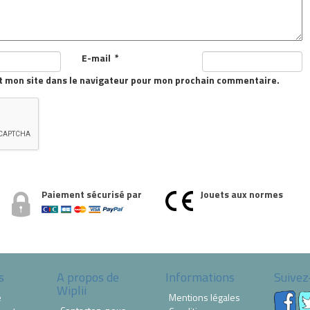
E-mail
*
t mon site dans le navigateur pour mon prochain commentaire.
Paiement sécurisé par
Jouets aux normes
s
A propos de
Informations
Suivez
Wiplii
e
Mentions légales