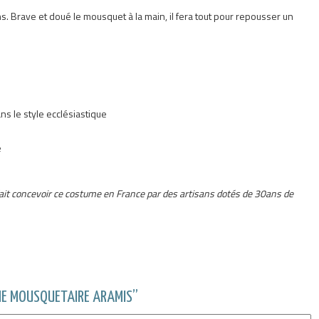
ns. Brave et doué le mousquet à la main, il fera tout pour repousser un
ns le style ecclésiastique
e
a fait concevoir ce costume en France par des artisans dotés de 30ans de
ME MOUSQUETAIRE ARAMIS”