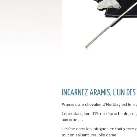
INCARNEZ ARAMIS, L’UN DE
Aramis ou le chevalier d’Herblay est le « 
Cependant, loin d’être irréprochable, ce
aux orties…
Il traîne dans les intrigues en tout genr
tout en saluant une jolie dame.