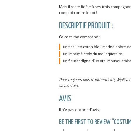
Mais il reste fidèle à ses trois compagno
complot contre le roi !
DESCRIPTIF PRODUIT :
Ce costume comprend :
un tissu en coton bleu marine sobre da
un imprimé croix du mousquetaire
un fleuret digne d’un vrai mousquetair
Pour toujours plus d’authenticité, Wiplii 
savoir-faire
AVIS
Il n’y pas encore d’avis.
BE THE FIRST TO REVIEW “COSTU