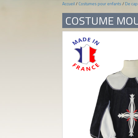
Accueil
/
Costumes pour enfants
/
De cap
COSTUME MOU