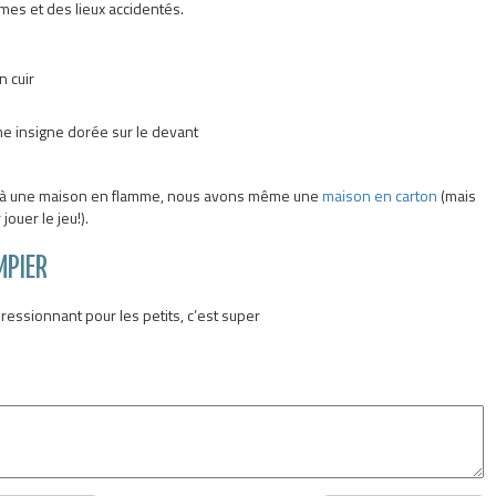
mmes et des lieux accidentés.
n cuir
e insigne dorée sur le devant
e à une maison en flamme, nous avons même une
maison en carton
(mais
jouer le jeu!).
MPIER
ressionnant pour les petits, c’est super