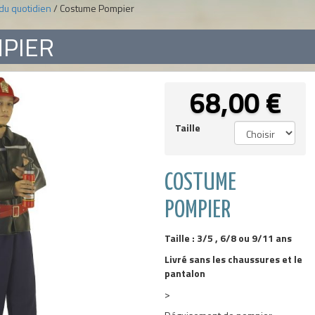
du quotidien
/ Costume Pompier
PIER
68,00
€
Taille
COSTUME
POMPIER
Taille : 3/5 , 6/8 ou 9/11 ans
Livré sans les chaussures et le
pantalon
>