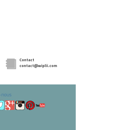
Contact
contact@wiplii.com
-nous