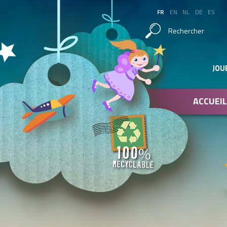
FR
EN
NL
DE
ES
Rechercher
JOU
ACCUEIL