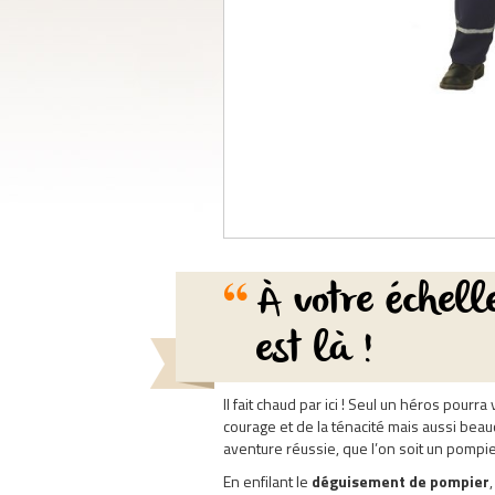
À votre échel
est là !
Il fait chaud par ici ! Seul un héros pourra
courage et de la ténacité mais aussi beauc
aventure réussie, que l’on soit un pompi
En enfilant le
déguisement de pompier