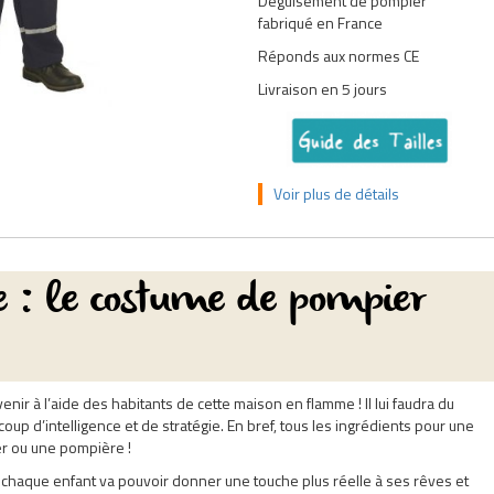
Déguisement de pompier
fabriqué en France
Réponds aux normes CE
Livraison en 5 jours
Voir plus de détails
le : le costume de pompier
 venir à l’aide des habitants de cette maison en flamme ! Il lui faudra du
oup d’intelligence et de stratégie. En bref, tous les ingrédients pour une
er ou une pompière !
, chaque enfant va pouvoir donner une touche plus réelle à ses rêves et