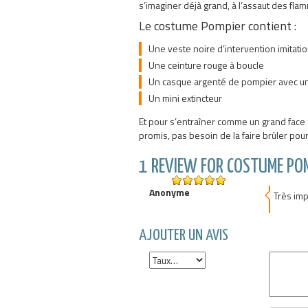
s’imaginer déjà grand, à l’assaut des fla
Le costume Pompier contient :
Une veste noire d’intervention imitatio
Une ceinture rouge à boucle
Un casque argenté de pompier avec un
Un mini extincteur
Et pour s’entraîner comme un grand fac
promis, pas besoin de la faire brûler pour 
1 REVIEW FOR COSTUME PO
Anonyme
5
out of 5
Très imp
AJOUTER UN AVIS