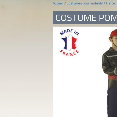
Accueil
/
Costumes pour enfants
/
Héros 
COSTUME POM