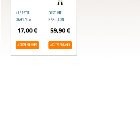
« LE PETIT
COSTUME
CHAPEAU »
NAPOLÉON
17,00
€
59,90
€
AJOUTER AU PANIER
AJOUTER AU PANIER
à