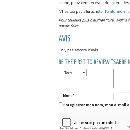
canon, pouvaient recevoir des grenades d
N’hésitez pas à lui acheter
l’uniforme imp
Pour toujours plus d’authenticité, Wiplii 
savoir-faire
AVIS
Il n’y pas encore d’avis.
BE THE FIRST TO REVIEW “SABRE
Nom
*
Enregistrer mon nom, mon e-mail e