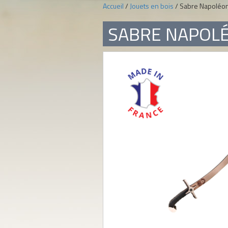
Accueil
/
Jouets en bois
/ Sabre Napoléo
SABRE NAPOL