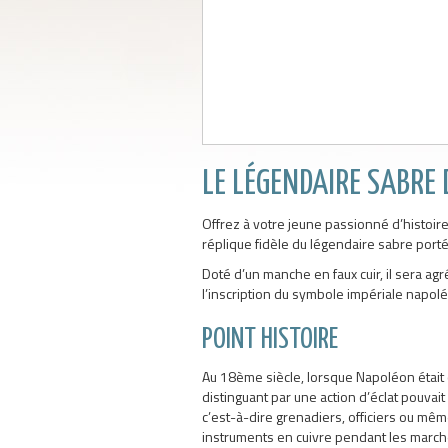
LE LÉGENDAIRE SABRE
Offrez à votre jeune passionné d’histoir
réplique fidèle du légendaire sabre port
Doté d’un manche en faux cuir, il sera a
l’inscription du symbole impériale napoléo
POINT HISTOIRE
Au 18ème siècle, lorsque Napoléon était che
distinguant par une action d’éclat pouvai
c’est-à-dire grenadiers, officiers ou mêm
instruments en cuivre pendant les marches 