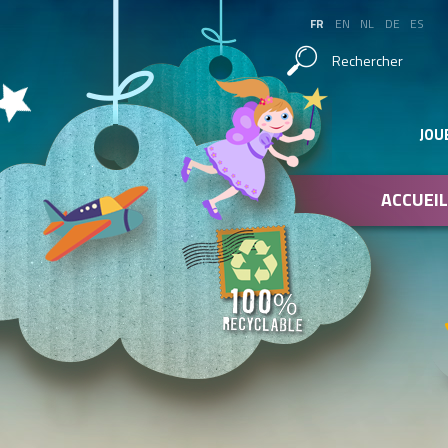
FR
EN
NL
DE
ES
Rechercher
JOU
ACCUEIL