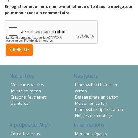
Enregistrer mon nom, mon e-mail et mon site dans le navigateur
pour mon prochain commentaire.
Nos offres
Nos jouets
Meilleures ventes
L’incroyable Chateau en
Jouets en carton
carton
Crayons, feutres et
Bateau pirate en carton
peintures
Maison en carton
L’incroyable Tipi en carton
Notices de montage
A propos de Wiplii
Informations
Contactez-nous
Mentions légales