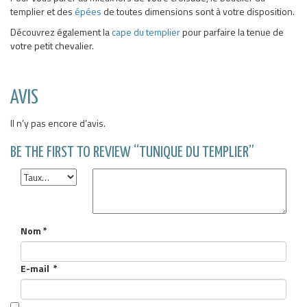
templier et des
épées
de toutes dimensions sont à votre disposition.
Découvrez également la
cape du templier
pour parfaire la tenue de
votre petit chevalier.
AVIS
Il n’y pas encore d’avis.
BE THE FIRST TO REVIEW “TUNIQUE DU TEMPLIER”
Nom
*
E-mail
*