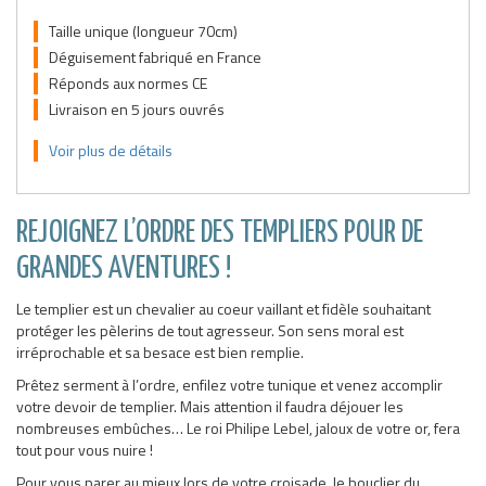
Taille unique (longueur 70cm)
Déguisement fabriqué en France
Réponds aux normes CE
Livraison en 5 jours ouvrés
Voir plus de détails
REJOIGNEZ L’ORDRE DES TEMPLIERS POUR DE
GRANDES AVENTURES !
Le templier est un chevalier au coeur vaillant et fidèle souhaitant
protéger les pèlerins de tout agresseur. Son sens moral est
irréprochable et sa besace est bien remplie.
Prêtez serment à l’ordre, enfilez votre tunique et venez accomplir
votre devoir de templier. Mais attention il faudra déjouer les
nombreuses embûches… Le roi Philipe Lebel, jaloux de votre or, fera
tout pour vous nuire !
Pour vous parer au mieux lors de votre croisade, le bouclier du