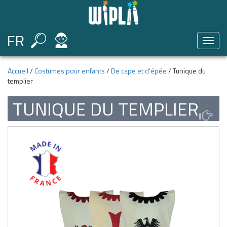
FR
Toggl
naviga
Accueil
/
Costumes pour enfants
/
De cape et d'épée
/ Tunique du
templier
TUNIQUE DU TEMPLIER